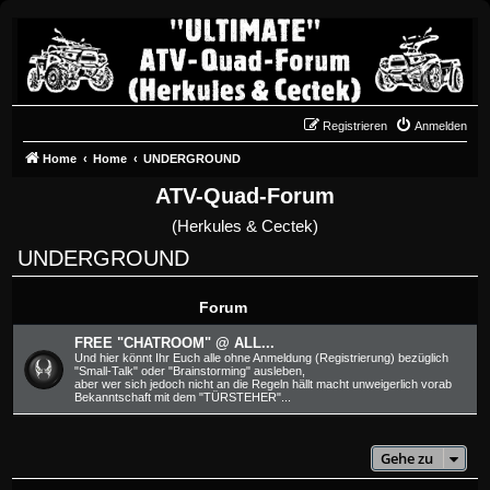
Registrieren
Anmelden
Home
Home
UNDERGROUND
ATV-Quad-Forum
(Herkules & Cectek)
UNDERGROUND
Forum
FREE "CHATROOM" @ ALL...
Und hier könnt Ihr Euch alle ohne Anmeldung (Registrierung) bezüglich
"Small-Talk" oder "Brainstorming" ausleben,
aber wer sich jedoch nicht an die Regeln hällt macht unweigerlich vorab
Bekanntschaft mit dem "TÜRSTEHER"...
Gehe zu