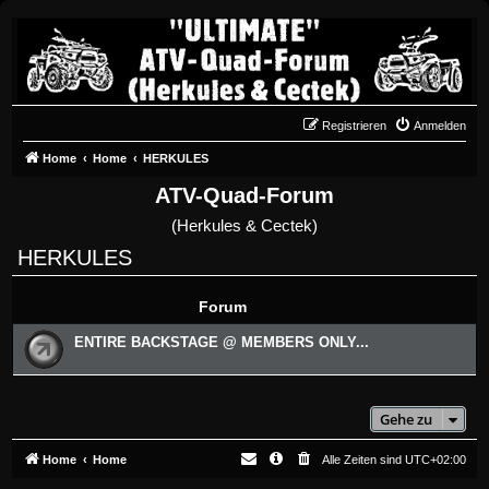
Registrieren
Anmelden
Home
Home
HERKULES
ATV-Quad-Forum
(Herkules & Cectek)
HERKULES
Forum
ENTIRE BACKSTAGE @ MEMBERS ONLY...
Gehe zu
Home
Home
Alle Zeiten sind
UTC+02:00