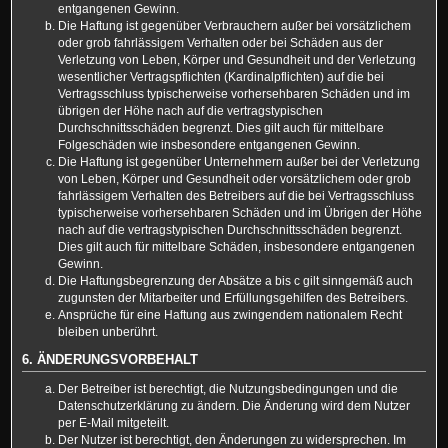
entgangenen Gewinn.
Die Haftung ist gegenüber Verbrauchern außer bei vorsätzlichem
oder grob fahrlässigem Verhalten oder bei Schäden aus der
Verletzung von Leben, Körper und Gesundheit und der Verletzung
wesentlicher Vertragspflichten (Kardinalpflichten) auf die bei
Vertragsschluss typischerweise vorhersehbaren Schäden und im
übrigen der Höhe nach auf die vertragstypischen
Durchschnittsschäden begrenzt. Dies gilt auch für mittelbare
Folgeschäden wie insbesondere entgangenen Gewinn.
Die Haftung ist gegenüber Unternehmern außer bei der Verletzung
von Leben, Körper und Gesundheit oder vorsätzlichem oder grob
fahrlässigem Verhalten des Betreibers auf die bei Vertragsschluss
typischerweise vorhersehbaren Schäden und im Übrigen der Höhe
nach auf die vertragstypischen Durchschnittsschäden begrenzt.
Dies gilt auch für mittelbare Schäden, insbesondere entgangenen
Gewinn.
Die Haftungsbegrenzung der Absätze a bis c gilt sinngemäß auch
zugunsten der Mitarbeiter und Erfüllungsgehilfen des Betreibers.
Ansprüche für eine Haftung aus zwingendem nationalem Recht
bleiben unberührt.
6. ÄNDERUNGSVORBEHALT
Der Betreiber ist berechtigt, die Nutzungsbedingungen und die
Datenschutzerklärung zu ändern. Die Änderung wird dem Nutzer
per E-Mail mitgeteilt.
Der Nutzer ist berechtigt, den Änderungen zu widersprechen. Im