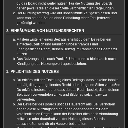
du das Board nicht weiter nutzen. Für die Nutzung des Boards
gelten jeweils die an dieser Stelle veröffentlichten Regelungen.
Der Nutzungsvertrag wird auf unbestimmte Zeit geschlossen und
kann von beiden Seiten ohne Einhaltung einer Frist jederzeit
gekündigt werden.
2. EINRÄUMUNG VON NUTZUNGSRECHTEN
Mit dem Erstellen eines Beitrags erteilst du dem Betreiber ein
einfaches, zeitlich und räumlich unbeschränktes und
unentgeltliches Recht, deinen Beitrag im Rahmen des Boards zu
nutzen.
Das Nutzungsrecht nach Punkt 2, Unterpunkt a bleibt auch nach
Kündigung des Nutzungsvertrages bestehen.
3. PFLICHTEN DES NUTZERS
Du erklärst mit der Erstellung eines Beitrags, dass er keine Inhalte
enthält, die gegen geltendes Recht oder die guten Sitten verstoßen.
Du erklärst insbesondere, dass du das Recht besitzt, die in deinen
Beiträgen verwendeten Links und Bilder zu setzen bzw. zu
verwenden.
Der Betreiber des Boards übt das Hausrecht aus. Bei Verstößen
gegen diese Nutzungsbedingungen oder anderer im Board
veröffentlichten Regeln kann der Betreiber dich nach Abmahnung
zeitweise oder dauerhaft von der Nutzung dieses Boards
ausschließen und dir ein Hausverbot erteilen.