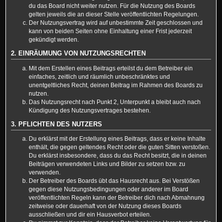
du das Board nicht weiter nutzen. Für die Nutzung des Boards
gelten jeweils die an dieser Stelle veröffentlichten Regelungen.
Der Nutzungsvertrag wird auf unbestimmte Zeit geschlossen und
kann von beiden Seiten ohne Einhaltung einer Frist jederzeit
gekündigt werden.
2. EINRÄUMUNG VON NUTZUNGSRECHTEN
Mit dem Erstellen eines Beitrags erteilst du dem Betreiber ein
einfaches, zeitlich und räumlich unbeschränktes und
unentgeltliches Recht, deinen Beitrag im Rahmen des Boards zu
nutzen.
Das Nutzungsrecht nach Punkt 2, Unterpunkt a bleibt auch nach
Kündigung des Nutzungsvertrages bestehen.
3. PFLICHTEN DES NUTZERS
Du erklärst mit der Erstellung eines Beitrags, dass er keine Inhalte
enthält, die gegen geltendes Recht oder die guten Sitten verstoßen.
Du erklärst insbesondere, dass du das Recht besitzt, die in deinen
Beiträgen verwendeten Links und Bilder zu setzen bzw. zu
verwenden.
Der Betreiber des Boards übt das Hausrecht aus. Bei Verstößen
gegen diese Nutzungsbedingungen oder anderer im Board
veröffentlichten Regeln kann der Betreiber dich nach Abmahnung
zeitweise oder dauerhaft von der Nutzung dieses Boards
ausschließen und dir ein Hausverbot erteilen.