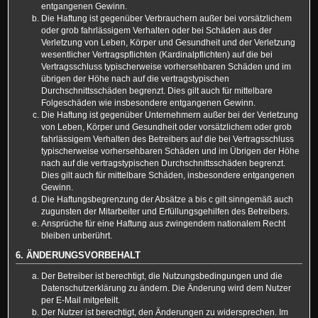
entgangenen Gewinn.
Die Haftung ist gegenüber Verbrauchern außer bei vorsätzlichem
oder grob fahrlässigem Verhalten oder bei Schäden aus der
Verletzung von Leben, Körper und Gesundheit und der Verletzung
wesentlicher Vertragspflichten (Kardinalpflichten) auf die bei
Vertragsschluss typischerweise vorhersehbaren Schäden und im
übrigen der Höhe nach auf die vertragstypischen
Durchschnittsschäden begrenzt. Dies gilt auch für mittelbare
Folgeschäden wie insbesondere entgangenen Gewinn.
Die Haftung ist gegenüber Unternehmern außer bei der Verletzung
von Leben, Körper und Gesundheit oder vorsätzlichem oder grob
fahrlässigem Verhalten des Betreibers auf die bei Vertragsschluss
typischerweise vorhersehbaren Schäden und im Übrigen der Höhe
nach auf die vertragstypischen Durchschnittsschäden begrenzt.
Dies gilt auch für mittelbare Schäden, insbesondere entgangenen
Gewinn.
Die Haftungsbegrenzung der Absätze a bis c gilt sinngemäß auch
zugunsten der Mitarbeiter und Erfüllungsgehilfen des Betreibers.
Ansprüche für eine Haftung aus zwingendem nationalem Recht
bleiben unberührt.
6. ÄNDERUNGSVORBEHALT
Der Betreiber ist berechtigt, die Nutzungsbedingungen und die
Datenschutzerklärung zu ändern. Die Änderung wird dem Nutzer
per E-Mail mitgeteilt.
Der Nutzer ist berechtigt, den Änderungen zu widersprechen. Im