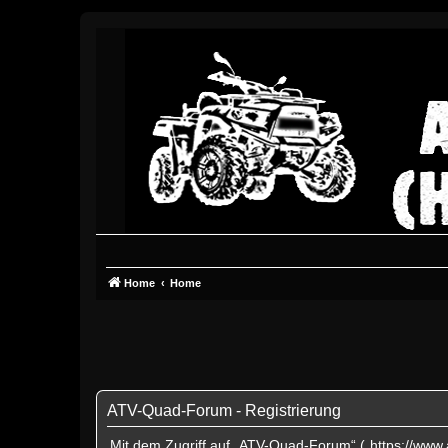
Home
Home
ATV-Quad-Forum - Registrierung
Mit dem Zugriff auf „ATV-Quad-Forum“ („https://www.