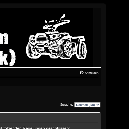
Anmelden
Sprache:
mit folgenden Regelungen geschlossen: