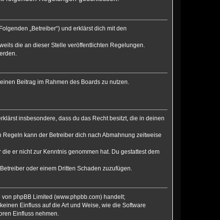
olgenden „Betreiber“) und erklärst dich mit den
eils die an dieser Stelle veröffentlichten Regelungen.
werden.
, deinen Beitrag im Rahmen des Boards zu nutzen.
erklärst insbesondere, dass du das Recht besitzt, die in deinen
en Regeln kann der Betreiber dich nach Abmahnung zeitweise
er die er nicht zur Kenntnis genommen hat. Du gestattest dem
 Betreiber oder einem Dritten Schaden zuzufügen.
re von phpBB Limited (www.phpbb.com) handelt;
inen Einfluss auf die Art und Weise, wie die Software
Foren Einfluss nehmen.