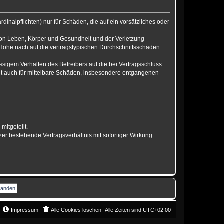
inalpflichten) nur für Schäden, die auf ein vorsätzliches oder
von Leben, Körper und Gesundheit und der Verletzung
r Höhe nach auf die vertragstypischen Durchschnittsschäden
sigem Verhalten des Betreibers auf die bei Vertragsschluss
lt auch für mittelbare Schäden, insbesondere entgangenen
mitgeteilt.
er bestehende Vertragsverhältnis mit sofortiger Wirkung.
Impressum
Alle Cookies löschen
Alle Zeiten sind
UTC+02:00