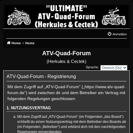
Anmelden
Home
Home
ATV-Quad-Forum
(Herkules & Cectek)
Sprache:
ATV-Quad-Forum - Registrierung
Mit dem Zugriff auf „ATV-Quad-Forum“ („https://www.atv-quad-
forum.de“) wird zwischen dir und dem Betreiber ein Vertrag mit
folgenden Regelungen geschlossen:
1. NUTZUNGSVERTRAG
Mit dem Zugriff auf „ATV-Quad-Forum“ (im Folgenden „das Board“)
schließt du einen Nutzungsvertrag mit dem Betreiber des Boards ab
(im Folgenden „Betreiber“) und erklärst dich mit den nachfolgenden
Regelungen einverstanden.