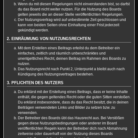
Wenn du mit diesen Regelungen nicht einverstanden bist, so darfst
du das Board nicht weiter nutzen. Für die Nutzung des Boards
gelten jeweils die an dieser Stelle veröffentlichten Regelungen.
Der Nutzungsvertrag wird auf unbestimmte Zeit geschlossen und
kann von beiden Seiten ohne Einhaltung einer Frist jederzeit
gekündigt werden.
2. EINRÄUMUNG VON NUTZUNGSRECHTEN
Mit dem Erstellen eines Beitrags erteilst du dem Betreiber ein
einfaches, zeitlich und räumlich unbeschränktes und
unentgeltliches Recht, deinen Beitrag im Rahmen des Boards zu
nutzen.
Das Nutzungsrecht nach Punkt 2, Unterpunkt a bleibt auch nach
Kündigung des Nutzungsvertrages bestehen.
3. PFLICHTEN DES NUTZERS
Du erklärst mit der Erstellung eines Beitrags, dass er keine Inhalte
enthält, die gegen geltendes Recht oder die guten Sitten verstoßen.
Du erklärst insbesondere, dass du das Recht besitzt, die in deinen
Beiträgen verwendeten Links und Bilder zu setzen bzw. zu
verwenden.
Der Betreiber des Boards übt das Hausrecht aus. Bei Verstößen
gegen diese Nutzungsbedingungen oder anderer im Board
veröffentlichten Regeln kann der Betreiber dich nach Abmahnung
zeitweise oder dauerhaft von der Nutzung dieses Boards