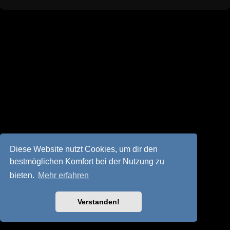
Diese Website nutzt Cookies, um dir den
bestmöglichen Komfort bei der Nutzung zu
bieten.
Mehr erfahren
Verstanden!