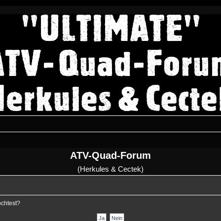
ATV-Quad-Forum
(Herkules & Cectek)
öchtest?